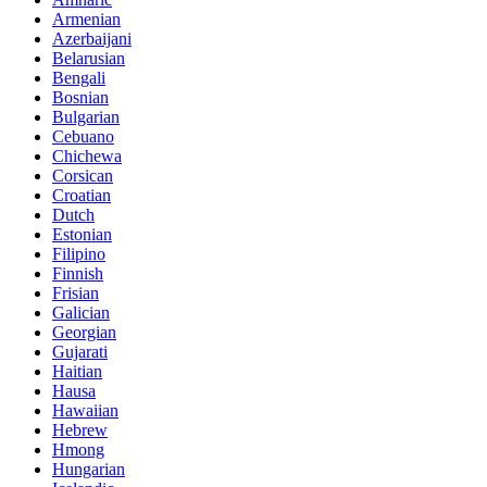
Armenian
Azerbaijani
Belarusian
Bengali
Bosnian
Bulgarian
Cebuano
Chichewa
Corsican
Croatian
Dutch
Estonian
Filipino
Finnish
Frisian
Galician
Georgian
Gujarati
Haitian
Hausa
Hawaiian
Hebrew
Hmong
Hungarian