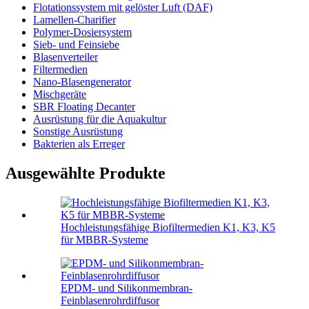
Flotationssystem mit gelöster Luft (DAF)
Lamellen-Charifier
Polymer-Dosiersystem
Sieb- und Feinsiebe
Blasenverteiler
Filtermedien
Nano-Blasengenerator
Mischgeräte
SBR Floating Decanter
Ausrüstung für die Aquakultur
Sonstige Ausrüstung
Bakterien als Erreger
Ausgewählte Produkte
Hochleistungsfähige Biofiltermedien K1, K3, K5
für MBBR-Systeme
EPDM- und Silikonmembran-
Feinblasenrohrdiffusor