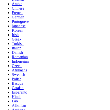
Arabic
Chinese
French
German
Portuguese
Japanese
Korean
Irish
Greek
Turkish
Italian
Danish
Romanian
Indonesian
Czech
Afrikaans
Swedish
Polish
Basque
Catalan
Esperanto
Hindi
Lao
Albanian
Amharic