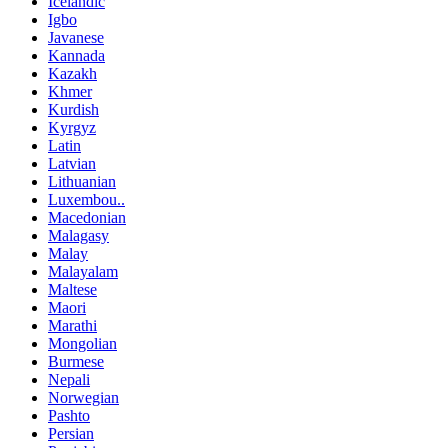
Icelandic
Igbo
Javanese
Kannada
Kazakh
Khmer
Kurdish
Kyrgyz
Latin
Latvian
Lithuanian
Luxembou..
Macedonian
Malagasy
Malay
Malayalam
Maltese
Maori
Marathi
Mongolian
Burmese
Nepali
Norwegian
Pashto
Persian