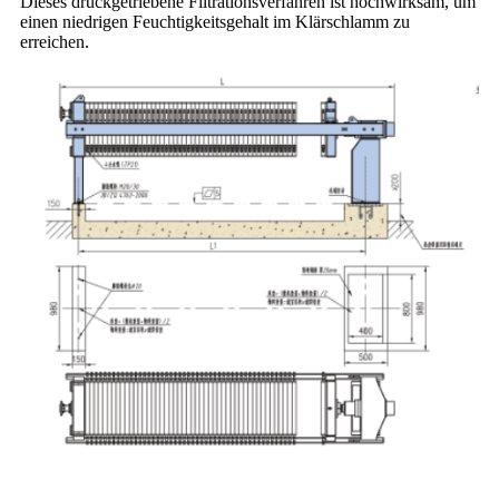
Dieses druckgetriebene Filtrationsverfahren ist hochwirksam, um
einen niedrigen Feuchtigkeitsgehalt im Klärschlamm zu
erreichen.