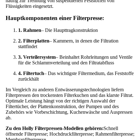
häufig zur Trennung von suspendierten Feststoffen von
Flüssigkeiten eingesetzt.
Hauptkomponenten einer Filterpresse:
1. Rahmen
– Die Haupttragkonstruktion
2. Filterplatten
– Kammern, in denen die Filtration
stattfindet
3. Verteilersystem
– Beinhaltet Rohrleitungen und Ventile
für die Schlammverteilung und den Filtratabfluss
4. Filtertuch
– Das wichtigste Filtermedium, das Feststoffe
zurückhält
Im Vergleich zu anderen Entwässerungstechnologien liefern
Filterpressen den trockensten Filterkuchen und das klarste Filtrat.
Optimale Leistung hängt von der richtigen Auswahl der
Filtertücher, der Plattenkonstruktion, der Pumpen und des
Zubehörs wie Vorbeschichtung, Kuchenwäsche und Auspressen
ab.
Zu den Holly Filterpressen-Modellen gehören:
Schnell
öffnende Filterpresse; Hochdruckfilterpresse; Rahmenfilterpresse;
Membranfilterpresse.