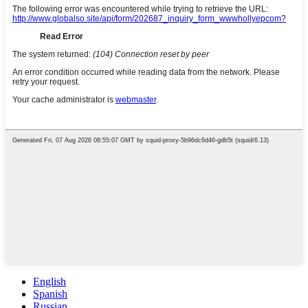
English
Spanish
Russian