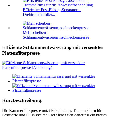
Effizienter Fest-Flüssig-Separator –
Drehtrommelfilter...
Mehrscheiben-
Schlammentwässerungsschneckenpresse
Effiziente Schlammentwässerung mit versenkter
Plattenfilterpresse
Kurzbeschreibung:
Die Kammerfilterpresse nutzt Filtertuch als Trennmedium für
Feststoffe und Flüssigkeiten und eignet sich daher für ein breites