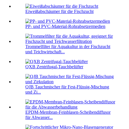
Eiweißabschäumer für die Fischzucht
PP- und PVC-Material-Rohrabsetzermedien
Trommelfilter für Aquakultur in der Fischzucht
und Teichwirtschaft...
QXB Zentrifugal-Tauchbelüfter
QJB Tauchmischer für Fest-Flüssig-Mischung
und Zi...
EPDM-Membran-Feinblasen-Scheibendiffusor
für Abwasser...