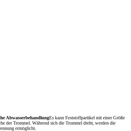
liche Abwasserbehandlung
Es kann Feststoffpartikel mit einer Größe
läche der Trommel. Während sich die Trommel dreht, werden die
Trennung ermöglicht.