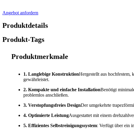
Angebot anfordern
Produktdetails
Produkt-Tags
Produktmerkmale
1. Langlebige Konstruktion
Hergestellt aus hochfestem,
gewährleistet.
2. Kompakte und einfache Installation
Benötigt minimale
problemlos anschließen.
3. Verstopfungsfreies Design
Der umgekehrte trapezförmig
4. Optimierte Leistung
Ausgestattet mit einem drehzahlve
5. Effizientes Selbstreinigungssystem
: Verfügt über ein 