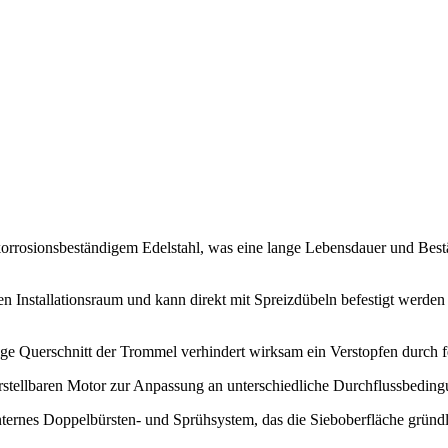
 korrosionsbeständigem Edelstahl, was eine lange Lebensdauer und B
n Installationsraum und kann direkt mit Spreizdübeln befestigt werden 
e Querschnitt der Trommel verhindert wirksam ein Verstopfen durch fe
rstellbaren Motor zur Anpassung an unterschiedliche Durchflussbeding
internes Doppelbürsten- und Sprühsystem, das die Sieboberfläche gründlic