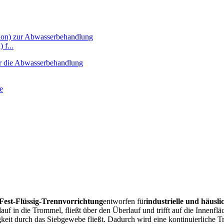
 f...
Fest-Flüssig-Trennvorrichtung
entworfen für
industrielle und häus
uf in die Trommel, fließt über den Überlauf und trifft auf die Innenf
gkeit durch das Siebgewebe fließt. Dadurch wird eine kontinuierliche 