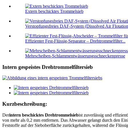
Extern beschicktes Trommelsieb
Verstopfungsfreies DAF-System (Dissolved Air Flotation)
Effizienter Fest-Flüssig-Separator – Drehtrommelfilter...
Mehrscheiben-Schlammentwässerungsschneckenpresse
Intern gespeistes Drehtrommelfiltersieb
Kurzbeschreibung:
Der
intern beschicktes Drehtrommelsieb
ist zuverlässig und effizient
von mehr als 0,2 mm entfernen. Das Abwasser gelangt durch den Einla
Feststoffe auf der Sieboberfläche zurückgehalten, während die Flüssi