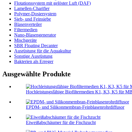
Flotationssystem mit gelöster Luft (DAF)
Lamellen-Charifier
Polymer-Dosiersystem
Sieb- und Feinsiebe
Blasenverteiler
Filtermedien
Nano-Blasengenerator
Mischgeräte
SBR Floating Decanter
Ausrüstung für die Aquakultur
Sonstige Ausrüstung
Bakterien als Erreger
Ausgewählte Produkte
Hochleistungsfähige Biofiltermedien K1, K3, K5 für 
EPDM- und Silikonmembran-Feinblasenrohrdiffusor
Eiweißabschäumer für die Fischzucht