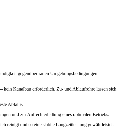
eständigkeit gegenüber rauen Umgebungsbedingungen
– kein Kanalbau erforderlich. Zu- und Ablaufrohre lassen sich
ste Abfälle.
ungen und zur Aufrechterhaltung eines optimalen Betriebs.
h reinigt und so eine stabile Langzeitleistung gewährleistet.