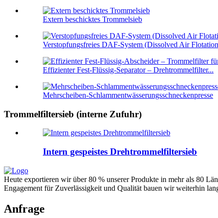
Extern beschicktes Trommelsieb
Verstopfungsfreies DAF-System (Dissolved Air Flotation)
Effizienter Fest-Flüssig-Separator – Drehtrommelfilter...
Mehrscheiben-Schlammentwässerungsschneckenpresse
Trommelfiltersieb (interne Zufuhr)
Intern gespeistes Drehtrommelfiltersieb
Heute exportieren wir über 80 % unserer Produkte in mehr als 80 Lä
Engagement für Zuverlässigkeit und Qualität bauen wir weiterhin lan
Anfrage