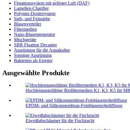
Flotationssystem mit gelöster Luft (DAF)
Lamellen-Charifier
Polymer-Dosiersystem
Sieb- und Feinsiebe
Blasenverteiler
Filtermedien
Nano-Blasengenerator
Mischgeräte
SBR Floating Decanter
Ausrüstung für die Aquakultur
Sonstige Ausrüstung
Bakterien als Erreger
Ausgewählte Produkte
Hochleistungsfähige Biofiltermedien K1, K3, K5 für 
EPDM- und Silikonmembran-Feinblasenrohrdiffusor
Eiweißabschäumer für die Fischzucht