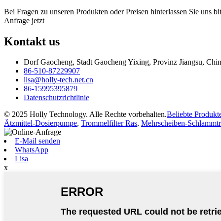
Bei Fragen zu unseren Produkten oder Preisen hinterlassen Sie uns bi
Anfrage jetzt
Kontakt
us
Dorf Gaocheng, Stadt Gaocheng Yixing, Provinz Jiangsu, Chi
86-510-87229907
lisa@holly-tech.net.cn
86-15995395879
Datenschutzrichtlinie
© 2025 Holly Technology. Alle Rechte vorbehalten.
Beliebte Produkt
Ätzmittel-Dosierpumpe
,
Trommelfilter Ras
,
Mehrscheiben-Schlammt
E-Mail senden
WhatsApp
Lisa
x