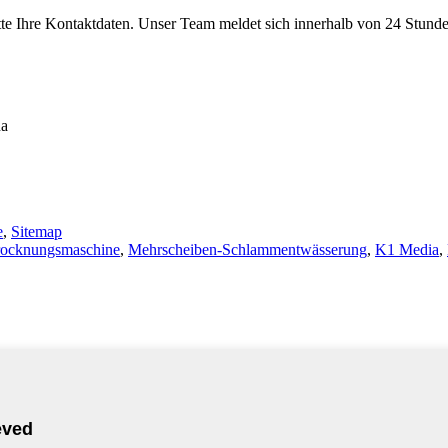
tte Ihre Kontaktdaten. Unser Team meldet sich innerhalb von 24 Stunde
na
e
,
Sitemap
rocknungsmaschine
,
Mehrscheiben-Schlammentwässerung
,
K1 Media
,