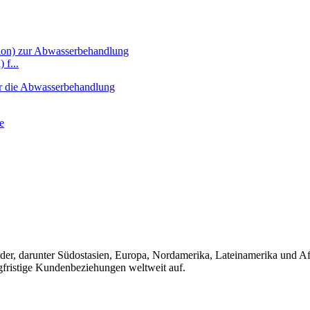
 f...
nder, darunter Südostasien, Europa, Nordamerika, Lateinamerika und A
gfristige Kundenbeziehungen weltweit auf.