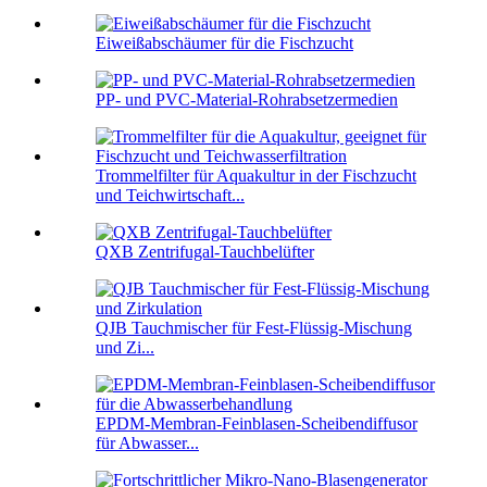
Eiweißabschäumer für die Fischzucht
PP- und PVC-Material-Rohrabsetzermedien
Trommelfilter für Aquakultur in der Fischzucht
und Teichwirtschaft...
QXB Zentrifugal-Tauchbelüfter
QJB Tauchmischer für Fest-Flüssig-Mischung
und Zi...
EPDM-Membran-Feinblasen-Scheibendiffusor
für Abwasser...