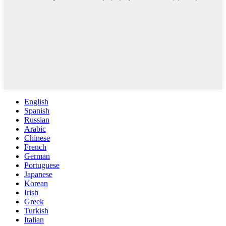
English
Spanish
Russian
Arabic
Chinese
French
German
Portuguese
Japanese
Korean
Irish
Greek
Turkish
Italian