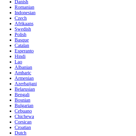
Danish
Romanian
Indonesian
Czech
Afrikaans
Swedish
Polish
Basque
Catalan
Esperanto
Hindi
Lao
Albanian
Amharic
Armenian
Azerbaijani
Belarusian
Bengali
Bosnian
Bulgarian
Cebuano
Chichewa
Corsican
Croatian
Dutch