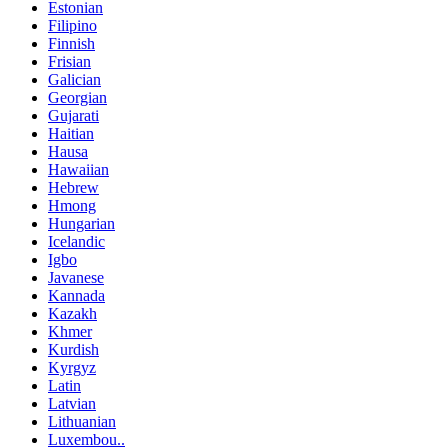
Estonian
Filipino
Finnish
Frisian
Galician
Georgian
Gujarati
Haitian
Hausa
Hawaiian
Hebrew
Hmong
Hungarian
Icelandic
Igbo
Javanese
Kannada
Kazakh
Khmer
Kurdish
Kyrgyz
Latin
Latvian
Lithuanian
Luxembou..