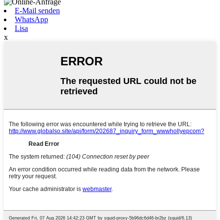
E-Mail senden
WhatsApp
Lisa
x