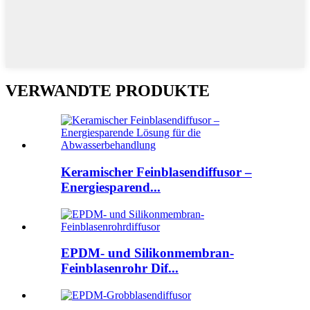
VERWANDTE PRODUKTE
Keramischer Feinblasendiffusor –
Energiesparend...
EPDM- und Silikonmembran-
Feinblasenrohr Dif...