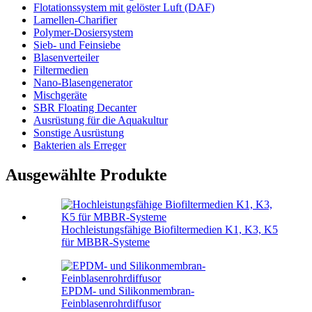
Flotationssystem mit gelöster Luft (DAF)
Lamellen-Charifier
Polymer-Dosiersystem
Sieb- und Feinsiebe
Blasenverteiler
Filtermedien
Nano-Blasengenerator
Mischgeräte
SBR Floating Decanter
Ausrüstung für die Aquakultur
Sonstige Ausrüstung
Bakterien als Erreger
Ausgewählte Produkte
Hochleistungsfähige Biofiltermedien K1, K3, K5
für MBBR-Systeme
EPDM- und Silikonmembran-
Feinblasenrohrdiffusor