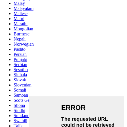
Malay
Malayalam
Maltese
Maori
Marathi
Mongolian
Burmese
Nepali
Norwegian
Pashto
Persian
Punjabi
Serbian
Sesotho
Sinhala
Slovak
Slovenian
Somali
Samoan
Scots Gaelic
Shona
Sindhi
Sundanese
Swahili
Tajik