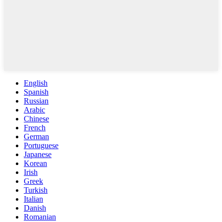
English
Spanish
Russian
Arabic
Chinese
French
German
Portuguese
Japanese
Korean
Irish
Greek
Turkish
Italian
Danish
Romanian