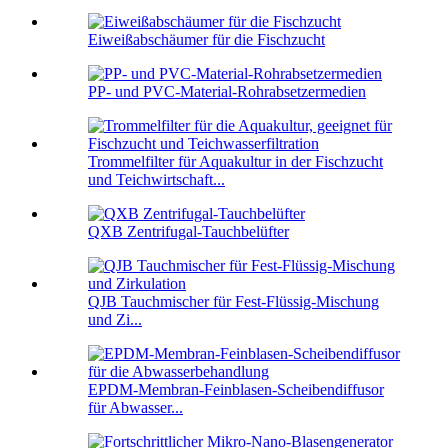
Eiweißabschäumer für die Fischzucht
PP- und PVC-Material-Rohrabsetzermedien
Trommelfilter für Aquakultur in der Fischzucht
und Teichwirtschaft...
QXB Zentrifugal-Tauchbelüfter
QJB Tauchmischer für Fest-Flüssig-Mischung
und Zi...
EPDM-Membran-Feinblasen-Scheibendiffusor
für Abwasser...