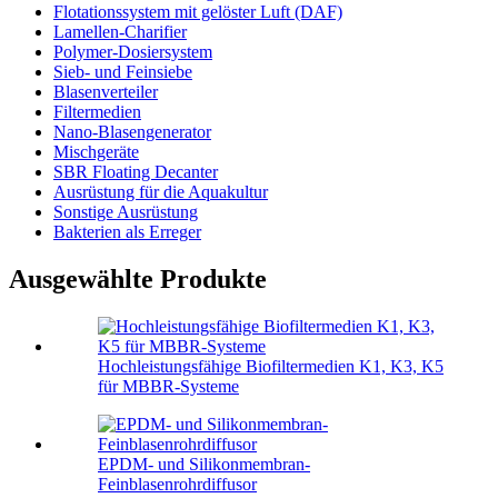
Flotationssystem mit gelöster Luft (DAF)
Lamellen-Charifier
Polymer-Dosiersystem
Sieb- und Feinsiebe
Blasenverteiler
Filtermedien
Nano-Blasengenerator
Mischgeräte
SBR Floating Decanter
Ausrüstung für die Aquakultur
Sonstige Ausrüstung
Bakterien als Erreger
Ausgewählte Produkte
Hochleistungsfähige Biofiltermedien K1, K3, K5
für MBBR-Systeme
EPDM- und Silikonmembran-
Feinblasenrohrdiffusor