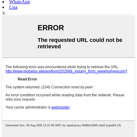
WhatsApp
Lisa
x