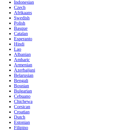
Indonesian
Czech
Afrikaans
Swedish
Polish
Basque
Catalan
Esperanto
Hindi
Lao
Albanian
Amharic
Armenian
Azerbaijani
Belarusian
Bengali
Bosnian
Bulgarian
Cebuano
Chichewa
Corsican
Croatian
Dutch
Estonian
Filipino