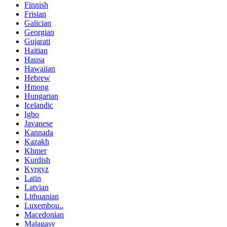
Finnish
Frisian
Galician
Georgian
Gujarati
Haitian
Hausa
Hawaiian
Hebrew
Hmong
Hungarian
Icelandic
Igbo
Javanese
Kannada
Kazakh
Khmer
Kurdish
Kyrgyz
Latin
Latvian
Lithuanian
Luxembou..
Macedonian
Malagasy